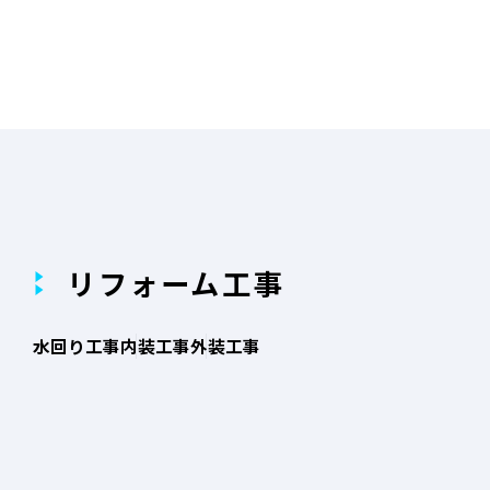
リフォーム工事
水回り工事
内装工事
外装工事