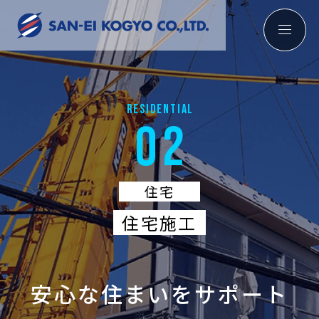
RESIDENTIAL
02
住宅
住宅施工
安心な住まいをサポート